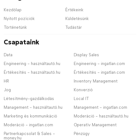
Kezdőlap
Értékeink
Nyitott pozíciók
Küldetésünk
Történetünk
Tudástár
Csapataink
Data
Display Sales
Engineering - használtautó.hu
Engineering - ingatlan.com
Értékesítés - használtautó.hu
Értékesítés - ingatlan.com
HR
Inventory Management
Jog
Konverzió
Létesítmény-gazdálkodás
Local IT
Management - használtautó.hu
Management - ingatlan.com
Marketing és kommunikáció
Moderáció - használtautó.hu
Moderáció - ingatlan.com
Operatív Management
Partnerkapcsolat & Sales -
Pénzügy
money.hu