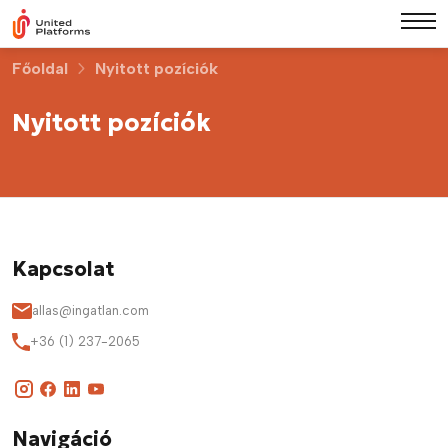
Főoldal
Nyitott pozíciók
Nyitott pozíciók
Kapcsolat
allas@ingatlan.com
+36 (1) 237-2065
Navigáció