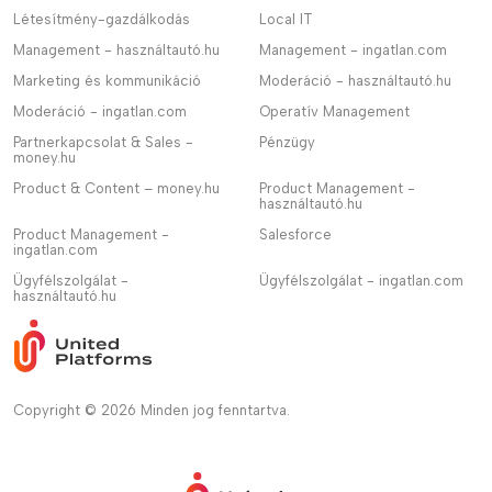
Létesítmény-gazdálkodás
Local IT
Management - használtautó.hu
Management - ingatlan.com
Marketing és kommunikáció
Moderáció - használtautó.hu
Moderáció - ingatlan.com
Operatív Management
Partnerkapcsolat & Sales -
Pénzügy
money.hu
Product & Content – money.hu
Product Management -
használtautó.hu
Product Management -
Salesforce
ingatlan.com
Ügyfélszolgálat -
Ügyfélszolgálat - ingatlan.com
használtautó.hu
Copyright © 2026 Minden jog fenntartva.