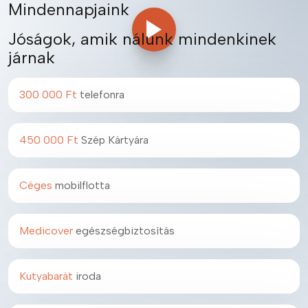
Mindennapjaink
Jóságok, amik nálunk mindenkinek
járnak
300 000 Ft
telefonra
450 000 Ft
Szép Kártyára
Céges
mobilflotta
Medicover
egészségbiztosítás
Kutyabarát
iroda