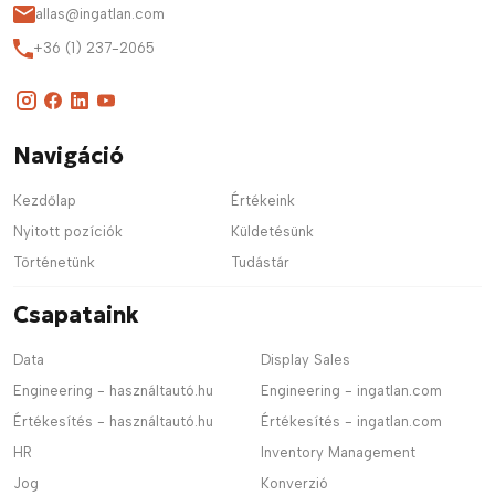
allas@ingatlan.com
+36 (1) 237-2065
Navigáció
Kezdőlap
Értékeink
Nyitott pozíciók
Küldetésünk
Történetünk
Tudástár
Csapataink
Data
Display Sales
Engineering - használtautó.hu
Engineering - ingatlan.com
Értékesítés - használtautó.hu
Értékesítés - ingatlan.com
HR
Inventory Management
Jog
Konverzió