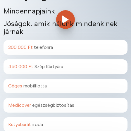
Mindennapjaink
Jóságok, amik nálunk mindenkinek
járnak
300 000 Ft
telefonra
450 000 Ft
Szép Kártyára
Céges
mobilflotta
Medicover
egészségbiztosítás
Kutyabarát
iroda