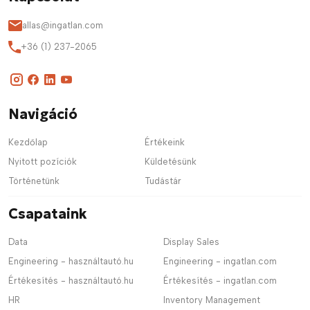
allas@ingatlan.com
+36 (1) 237-2065
Navigáció
Kezdőlap
Értékeink
Nyitott pozíciók
Küldetésünk
Történetünk
Tudástár
Csapataink
Data
Display Sales
Engineering - használtautó.hu
Engineering - ingatlan.com
Értékesítés - használtautó.hu
Értékesítés - ingatlan.com
HR
Inventory Management