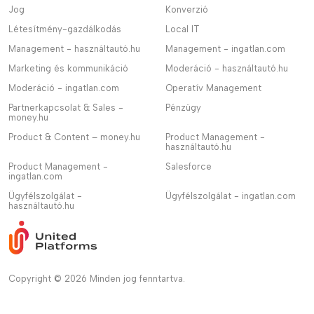
Jog
Konverzió
Létesítmény-gazdálkodás
Local IT
Management - használtautó.hu
Management - ingatlan.com
Marketing és kommunikáció
Moderáció - használtautó.hu
Moderáció - ingatlan.com
Operatív Management
Partnerkapcsolat & Sales -
Pénzügy
money.hu
Product & Content – money.hu
Product Management -
használtautó.hu
Product Management -
Salesforce
ingatlan.com
Ügyfélszolgálat -
Ügyfélszolgálat - ingatlan.com
használtautó.hu
Copyright © 2026 Minden jog fenntartva.