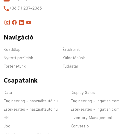
+36 (1) 237-2065
Navigáció
Kezdőlap
Értékeink
Nyitott pozíciók
Küldetésünk
Történetünk
Tudástár
Csapataink
Data
Display Sales
Engineering - használtautó.hu
Engineering - ingatlan.com
Értékesítés - használtautó.hu
Értékesítés - ingatlan.com
HR
Inventory Management
Jog
Konverzió