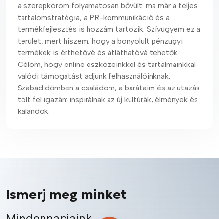
a szerepköröm folyamatosan bővült: ma már a teljes
tartalomstratégia, a PR-kommunikáció és a
termékfejlesztés is hozzám tartozik. Szívügyem ez a
terület, mert hiszem, hogy a bonyolult pénzügyi
termékek is érthetővé és átláthatóvá tehetők.
Célom, hogy online eszközeinkkel és tartalmainkkal
valódi támogatást adjunk felhasználóinknak.
Szabadidőmben a családom, a barátaim és az utazás
tölt fel igazán: inspirálnak az új kultúrák, élmények és
kalandok.
Ismerj meg minket
Mindennapjaink