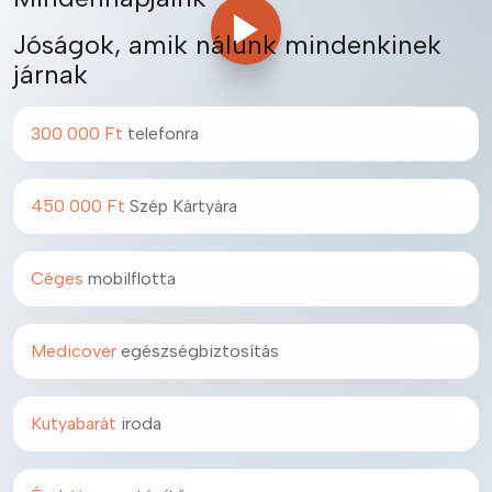
Jóságok, amik nálunk mindenkinek
járnak
300 000 Ft
telefonra
450 000 Ft
Szép Kártyára
Céges
mobilflotta
Medicover
egészségbiztosítás
Kutyabarát
iroda