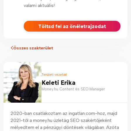
valami aktuális!
Töltsd fel az önéletrajzodat
Összes szakterület
Területi vezetőd
Keleti Erika
Money.hu Content és SEO Manager
2020-ban csatlakoztam az ingatlan.com-hoz, majd
2021-től a money.hu üzletág SEO szakértőjeként
mélyedtem el a pénzügyi döntések világában. Azóta