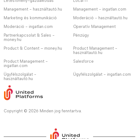
Létesítmény-gazdálkodás
Local IT
Management - használtautó.hu
Management - ingatlan.com
Marketing és kommunikáció
Moderáció - használtautó.hu
Moderáció - ingatlan.com
Operatív Management
Partnerkapcsolat & Sales -
Pénzügy
money.hu
Product & Content – money.hu
Product Management -
használtautó.hu
Product Management -
Salesforce
ingatlan.com
Ügyfélszolgálat -
Ügyfélszolgálat - ingatlan.com
használtautó.hu
Copyright © 2026 Minden jog fenntartva.